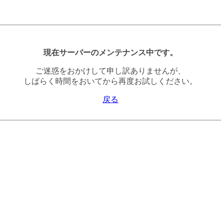
現在サーバーのメンテナンス中です。
ご迷惑をおかけして申し訳ありませんが、
しばらく時間をおいてから再度お試しください。
戻る