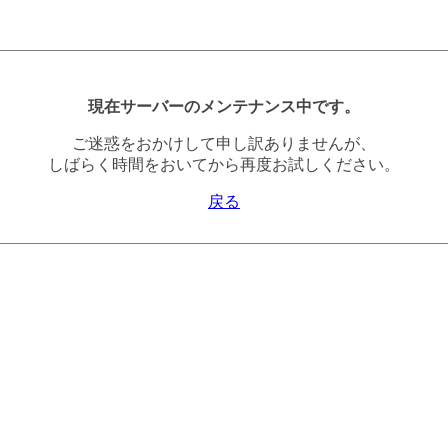
現在サーバーのメンテナンス中です。
ご迷惑をおかけして申し訳ありませんが、
しばらく時間をおいてから再度お試しください。
戻る