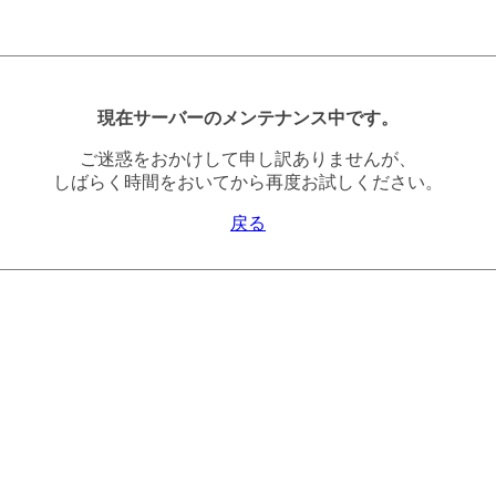
現在サーバーのメンテナンス中です。
ご迷惑をおかけして申し訳ありませんが、
しばらく時間をおいてから再度お試しください。
戻る