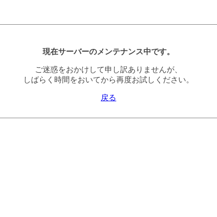
現在サーバーのメンテナンス中です。
ご迷惑をおかけして申し訳ありませんが、
しばらく時間をおいてから再度お試しください。
戻る