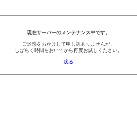
現在サーバーのメンテナンス中です。
ご迷惑をおかけして申し訳ありませんが、
しばらく時間をおいてから再度お試しください。
戻る