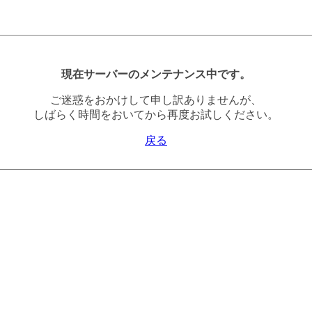
現在サーバーのメンテナンス中です。
ご迷惑をおかけして申し訳ありませんが、
しばらく時間をおいてから再度お試しください。
戻る