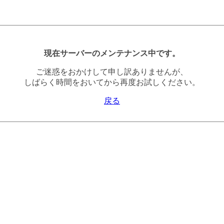
現在サーバーのメンテナンス中です。
ご迷惑をおかけして申し訳ありませんが、
しばらく時間をおいてから再度お試しください。
戻る