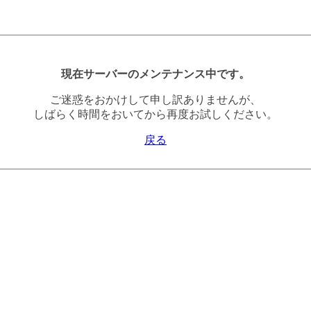
現在サーバーのメンテナンス中です。
ご迷惑をおかけして申し訳ありませんが、
しばらく時間をおいてから再度お試しください。
戻る