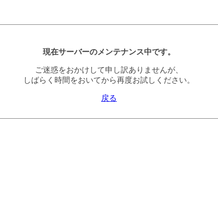
現在サーバーのメンテナンス中です。
ご迷惑をおかけして申し訳ありませんが、
しばらく時間をおいてから再度お試しください。
戻る