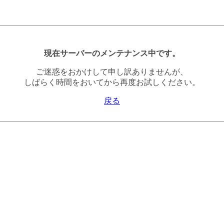
現在サーバーのメンテナンス中です。
ご迷惑をおかけして申し訳ありませんが、
しばらく時間をおいてから再度お試しください。
戻る