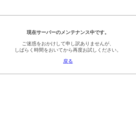
現在サーバーのメンテナンス中です。
ご迷惑をおかけして申し訳ありませんが、
しばらく時間をおいてから再度お試しください。
戻る