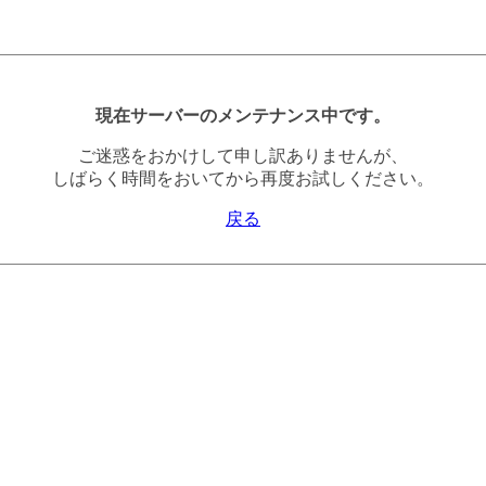
現在サーバーのメンテナンス中です。
ご迷惑をおかけして申し訳ありませんが、
しばらく時間をおいてから再度お試しください。
戻る