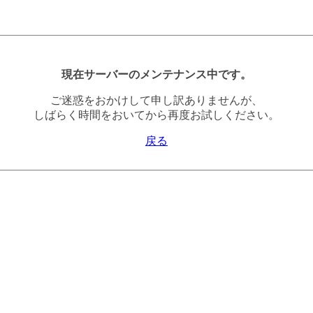
現在サーバーのメンテナンス中です。
ご迷惑をおかけして申し訳ありませんが、
しばらく時間をおいてから再度お試しください。
戻る