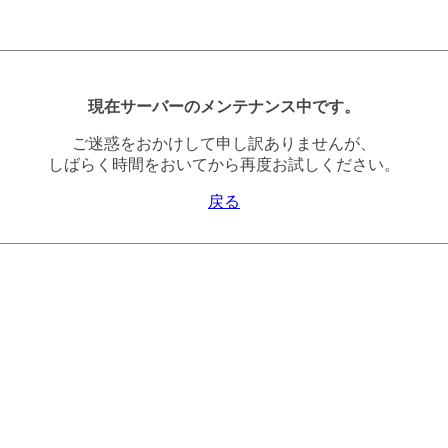
現在サーバーのメンテナンス中です。
ご迷惑をおかけして申し訳ありませんが、
しばらく時間をおいてから再度お試しください。
戻る