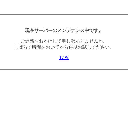
現在サーバーのメンテナンス中です。
ご迷惑をおかけして申し訳ありませんが、
しばらく時間をおいてから再度お試しください。
戻る