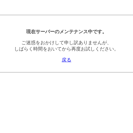
現在サーバーのメンテナンス中です。
ご迷惑をおかけして申し訳ありませんが、
しばらく時間をおいてから再度お試しください。
戻る