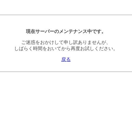
現在サーバーのメンテナンス中です。
ご迷惑をおかけして申し訳ありませんが、
しばらく時間をおいてから再度お試しください。
戻る