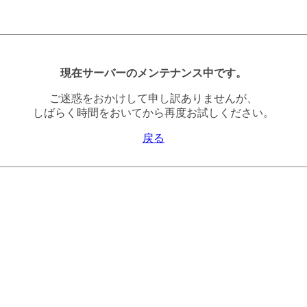
現在サーバーのメンテナンス中です。
ご迷惑をおかけして申し訳ありませんが、
しばらく時間をおいてから再度お試しください。
戻る