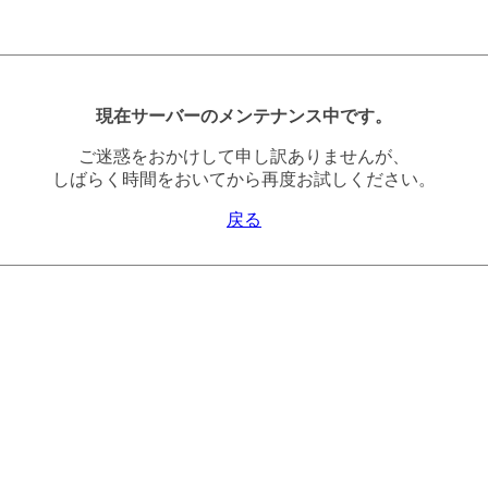
現在サーバーのメンテナンス中です。
ご迷惑をおかけして申し訳ありませんが、
しばらく時間をおいてから再度お試しください。
戻る