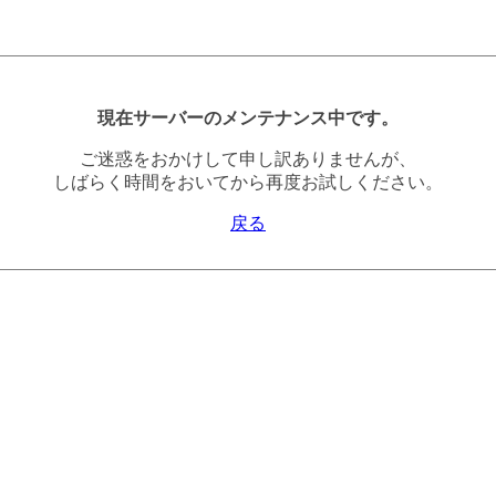
現在サーバーのメンテナンス中です。
ご迷惑をおかけして申し訳ありませんが、
しばらく時間をおいてから再度お試しください。
戻る