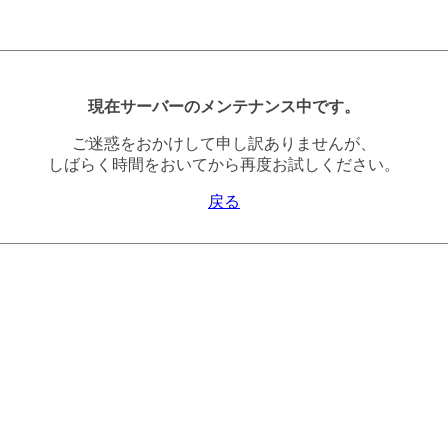
現在サーバーのメンテナンス中です。
ご迷惑をおかけして申し訳ありませんが、
しばらく時間をおいてから再度お試しください。
戻る