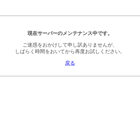
現在サーバーのメンテナンス中です。
ご迷惑をおかけして申し訳ありませんが、
しばらく時間をおいてから再度お試しください。
戻る