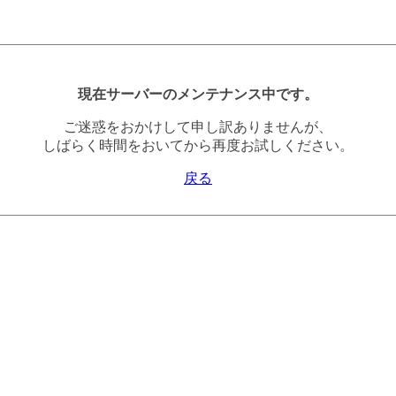
現在サーバーのメンテナンス中です。
ご迷惑をおかけして申し訳ありませんが、
しばらく時間をおいてから再度お試しください。
戻る