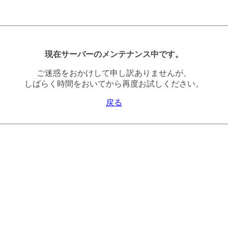
現在サーバーのメンテナンス中です。
ご迷惑をおかけして申し訳ありませんが、
しばらく時間をおいてから再度お試しください。
戻る