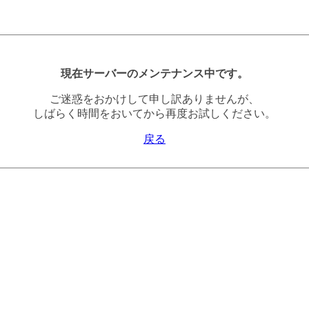
現在サーバーのメンテナンス中です。
ご迷惑をおかけして申し訳ありませんが、
しばらく時間をおいてから再度お試しください。
戻る