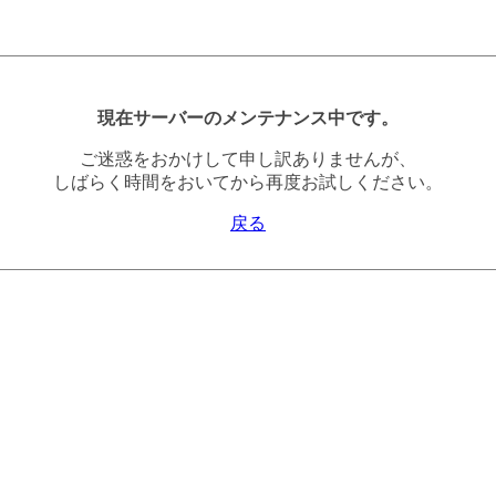
現在サーバーのメンテナンス中です。
ご迷惑をおかけして申し訳ありませんが、
しばらく時間をおいてから再度お試しください。
戻る