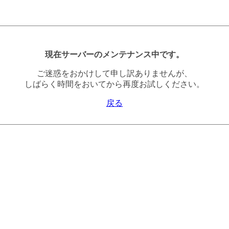
現在サーバーのメンテナンス中です。
ご迷惑をおかけして申し訳ありませんが、
しばらく時間をおいてから再度お試しください。
戻る