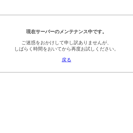
現在サーバーのメンテナンス中です。
ご迷惑をおかけして申し訳ありませんが、
しばらく時間をおいてから再度お試しください。
戻る