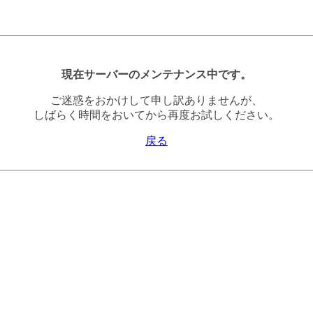
現在サーバーのメンテナンス中です。
ご迷惑をおかけして申し訳ありませんが、
しばらく時間をおいてから再度お試しください。
戻る