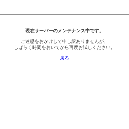
現在サーバーのメンテナンス中です。
ご迷惑をおかけして申し訳ありませんが、
しばらく時間をおいてから再度お試しください。
戻る