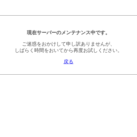
現在サーバーのメンテナンス中です。
ご迷惑をおかけして申し訳ありませんが、
しばらく時間をおいてから再度お試しください。
戻る