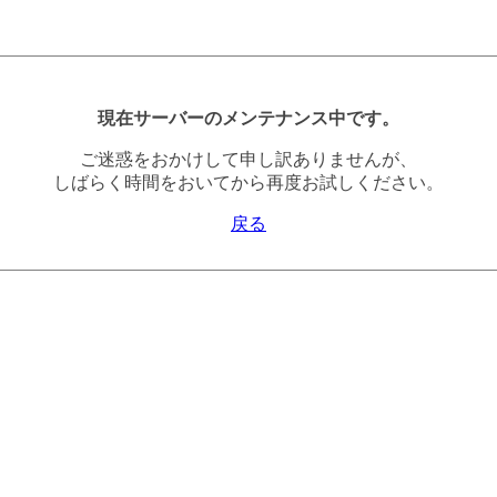
現在サーバーのメンテナンス中です。
ご迷惑をおかけして申し訳ありませんが、
しばらく時間をおいてから再度お試しください。
戻る