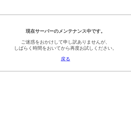
現在サーバーのメンテナンス中です。
ご迷惑をおかけして申し訳ありませんが、
しばらく時間をおいてから再度お試しください。
戻る