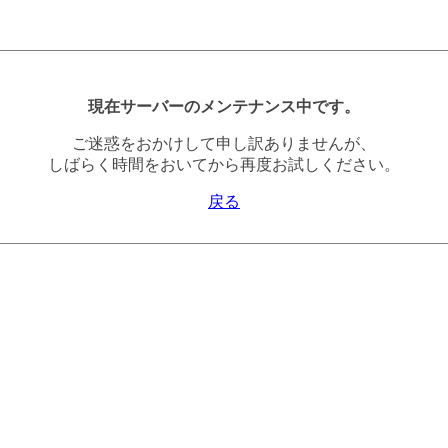
現在サーバーのメンテナンス中です。
ご迷惑をおかけして申し訳ありませんが、
しばらく時間をおいてから再度お試しください。
戻る