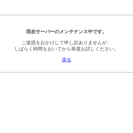
現在サーバーのメンテナンス中です。
ご迷惑をおかけして申し訳ありませんが、
しばらく時間をおいてから再度お試しください。
戻る