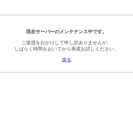
現在サーバーのメンテナンス中です。
ご迷惑をおかけして申し訳ありませんが、
しばらく時間をおいてから再度お試しください。
戻る