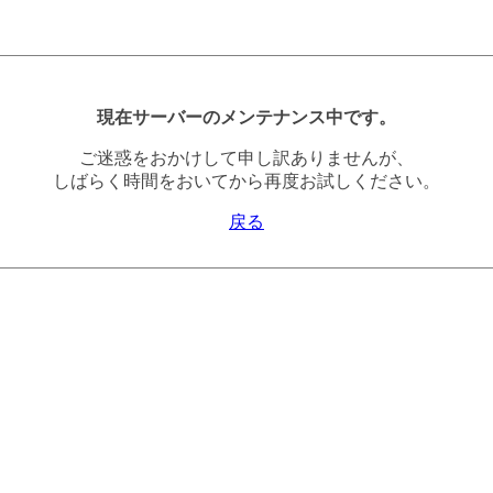
現在サーバーのメンテナンス中です。
ご迷惑をおかけして申し訳ありませんが、
しばらく時間をおいてから再度お試しください。
戻る