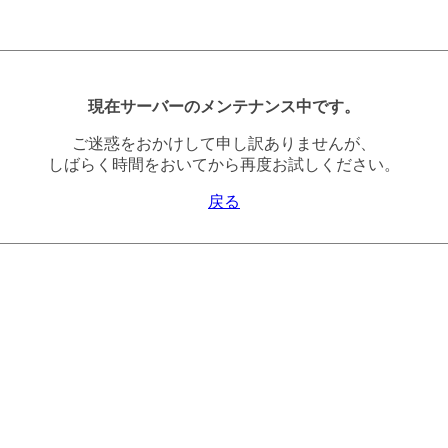
現在サーバーのメンテナンス中です。
ご迷惑をおかけして申し訳ありませんが、
しばらく時間をおいてから再度お試しください。
戻る