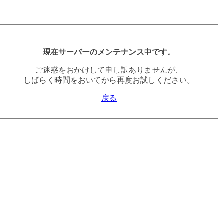
現在サーバーのメンテナンス中です。
ご迷惑をおかけして申し訳ありませんが、
しばらく時間をおいてから再度お試しください。
戻る