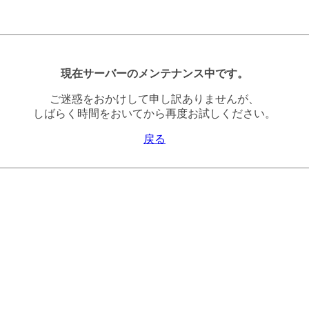
現在サーバーのメンテナンス中です。
ご迷惑をおかけして申し訳ありませんが、
しばらく時間をおいてから再度お試しください。
戻る