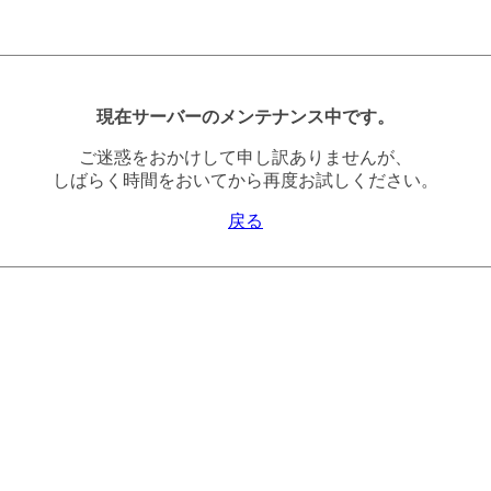
現在サーバーのメンテナンス中です。
ご迷惑をおかけして申し訳ありませんが、
しばらく時間をおいてから再度お試しください。
戻る