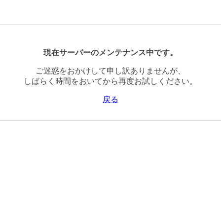
現在サーバーのメンテナンス中です。
ご迷惑をおかけして申し訳ありませんが、
しばらく時間をおいてから再度お試しください。
戻る