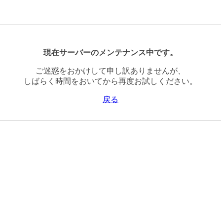
現在サーバーのメンテナンス中です。
ご迷惑をおかけして申し訳ありませんが、
しばらく時間をおいてから再度お試しください。
戻る