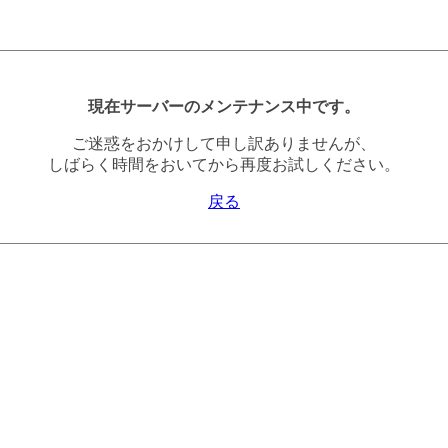
現在サーバーのメンテナンス中です。
ご迷惑をおかけして申し訳ありませんが、
しばらく時間をおいてから再度お試しください。
戻る