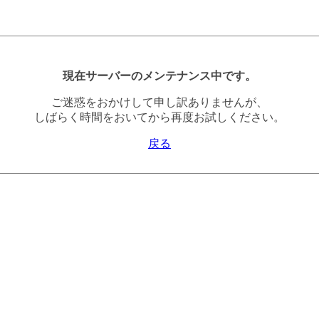
現在サーバーのメンテナンス中です。
ご迷惑をおかけして申し訳ありませんが、
しばらく時間をおいてから再度お試しください。
戻る