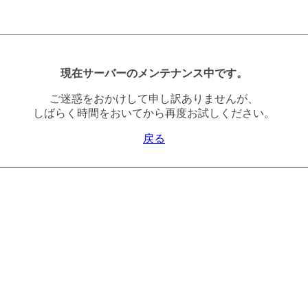
現在サーバーのメンテナンス中です。
ご迷惑をおかけして申し訳ありませんが、
しばらく時間をおいてから再度お試しください。
戻る