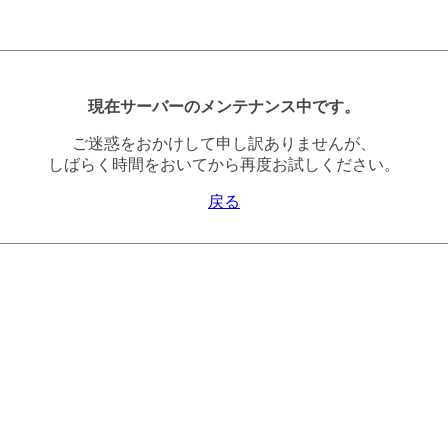
現在サーバーのメンテナンス中です。
ご迷惑をおかけして申し訳ありませんが、
しばらく時間をおいてから再度お試しください。
戻る