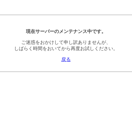
現在サーバーのメンテナンス中です。
ご迷惑をおかけして申し訳ありませんが、
しばらく時間をおいてから再度お試しください。
戻る