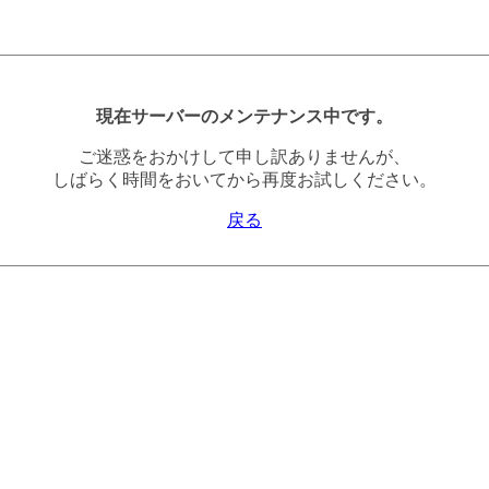
現在サーバーのメンテナンス中です。
ご迷惑をおかけして申し訳ありませんが、
しばらく時間をおいてから再度お試しください。
戻る