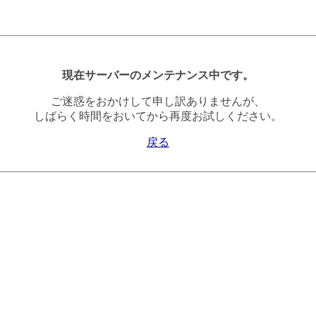
現在サーバーのメンテナンス中です。
ご迷惑をおかけして申し訳ありませんが、
しばらく時間をおいてから再度お試しください。
戻る